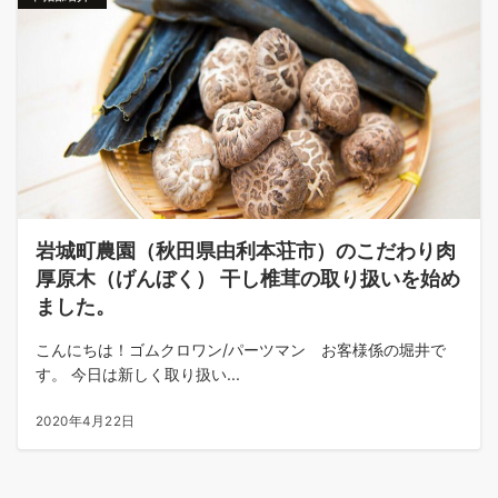
岩城町農園（秋田県由利本荘市）のこだわり肉
厚原木（げんぼく） 干し椎茸の取り扱いを始め
ました。
こんにちは！ゴムクロワン/パーツマン お客様係の堀井で
す。 今日は新しく取り扱い...
2020年4月22日