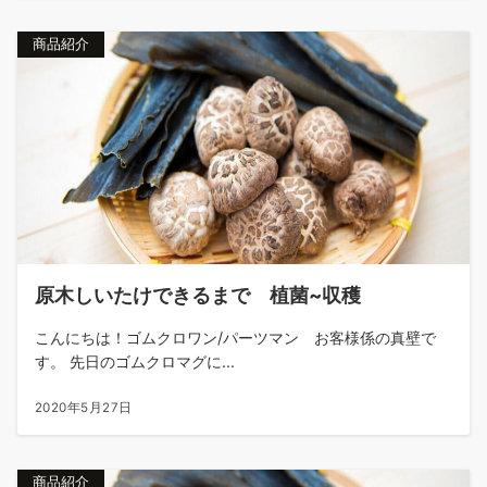
商品紹介
原木しいたけできるまで 植菌~収穫
こんにちは！ゴムクロワン/パーツマン お客様係の真壁で
す。 先日のゴムクロマグに...
2020年5月27日
商品紹介