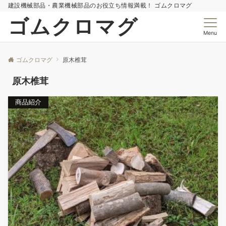
建設機械部品・農業機械部品のお役立ち情報満載！ ゴムクロマグ
ゴムクロマグ
Menu
ゴムクロマグ
原木椎茸
原木椎茸
商品紹介