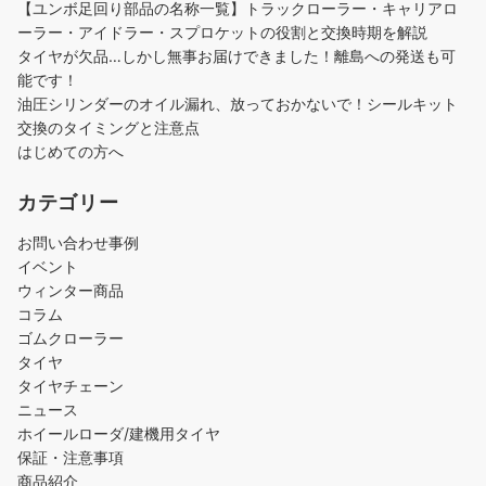
【ユンボ足回り部品の名称一覧】トラックローラー・キャリアロ
ーラー・アイドラー・スプロケットの役割と交換時期を解説
タイヤが欠品…しかし無事お届けできました！離島への発送も可
能です！
油圧シリンダーのオイル漏れ、放っておかないで！シールキット
交換のタイミングと注意点
はじめての方へ
カテゴリー
お問い合わせ事例
イベント
ウィンター商品
コラム
ゴムクローラー
タイヤ
タイヤチェーン
ニュース
ホイールローダ/建機用タイヤ
保証・注意事項
商品紹介