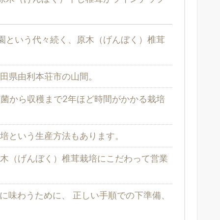
園という代々続く、原木（げんぼく）椎茸
田県由利本荘市の山間。
菌から収穫まで2年ほど時間がかかる栽培
培という生産方法もあります。
木（げんぼく）椎茸栽培にこだわって営業
に味わうために、 正しい手順での下準備、