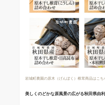
岩城町農園の原木（げんぼく）椎茸商品はこちら
美しくのどかな原風景の広がる秋田県由