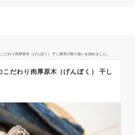
こだわり肉厚原木（げんぼく） 干し椎茸の取り扱いを始めました。
のこだわり肉厚原木（げんぼく） 干し