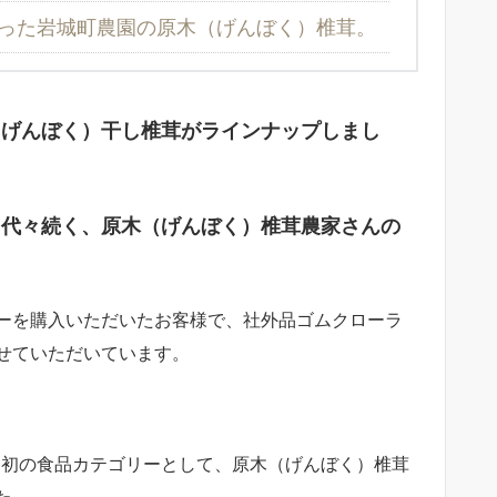
った岩城町農園の原木（げんぼく）椎茸。
（げんぼく）干し椎茸がラインナップしまし
う代々続く、原木（げんぼく）椎茸農家さんの
ーを購入いただいたお客様で、社外品ゴムクローラ
せていただいています。
ン初の食品カテゴリーとして、原木（げんぼく）椎茸