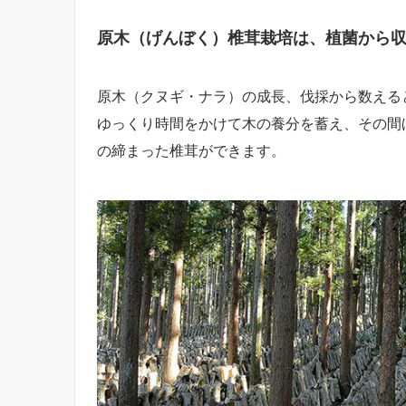
原木（げんぼく）椎茸栽培は、植菌から収
原木（クヌギ・ナラ）の成長、伐採から数える
ゆっくり時間をかけて木の養分を蓄え、その間
の締まった椎茸ができます。