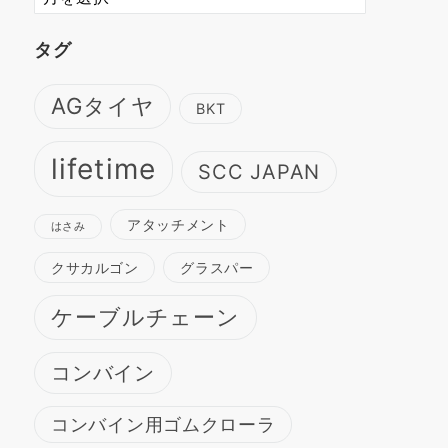
ー
カ
タグ
イ
ブ
AGタイヤ
BKT
lifetime
SCC JAPAN
アタッチメント
はさみ
クサカルゴン
グラスパー
ケーブルチェーン
コンバイン
コンバイン用ゴムクローラ