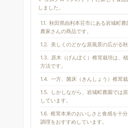
しました。
1.1.
秋田県由利本荘市にある岩城町農
農家さんの商品です。
1.2.
美しくのどかな原風景の広がる秋
1.3.
原木（げんぼく）椎茸栽培は、植
方法です。
1.4.
一方、菌床（きんしょう）椎茸栽
1.5.
しかしながら、岩城町農園では原
しています。
1.6.
椎茸本来のおいしさと食感を十分
調理をおすすめしています。