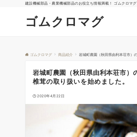
建設機械部品・農業機械部品のお役立ち情報満載！ ゴムクロマグ
ゴムクロマグ
ゴムクロマグ
商品紹介
岩城町農園（秋田県由利本荘市）の
岩城町農園（秋田県由利本荘市）
椎茸の取り扱いを始めました。
2020年4月22日