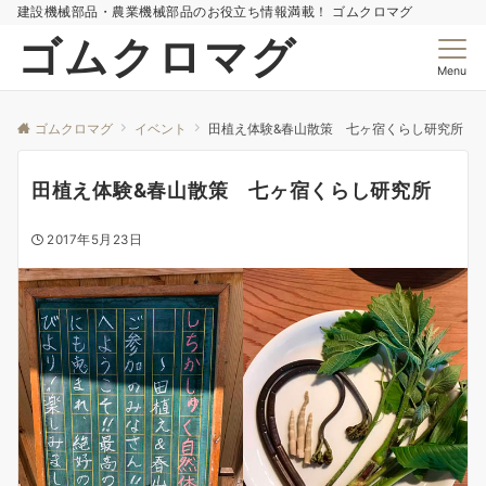
建設機械部品・農業機械部品のお役立ち情報満載！ ゴムクロマグ
ゴムクロマグ
Menu
ゴムクロマグ
イベント
田植え体験&春山散策 七ヶ宿くらし研究所
田植え体験&春山散策 七ヶ宿くらし研究所
2017年5月23日