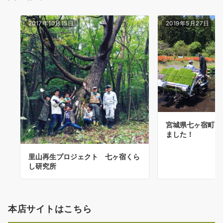
ン
2017年10月15日
2019年5月27日
宮城県七ヶ宿町に
ました！
里山再生プロジェクト 七ヶ宿くら
し研究所
本店サイトはこちら