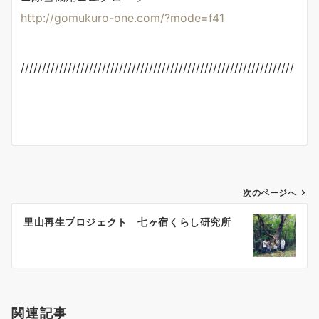
http://gomukuro-one.com/?mode=f41
////////////////////////////////////////////////////////////////
投
次のページへ
稿
里山再生プロジェクト 七ヶ宿くらし研究所
ナ
ビ
ゲ
ー
シ
関連記事
ョ