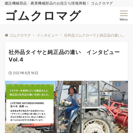
建設機械部品・農業機械部品のお役立ち情報満載！ ゴムクロマグ
ゴムクロマグ
Menu
ゴムクロマグ
インタビュー
社外品ゴムクローラと純正品の違い
社
社外品タイヤと純正品の違い インタビュー
Vol.4
2021年6月16日