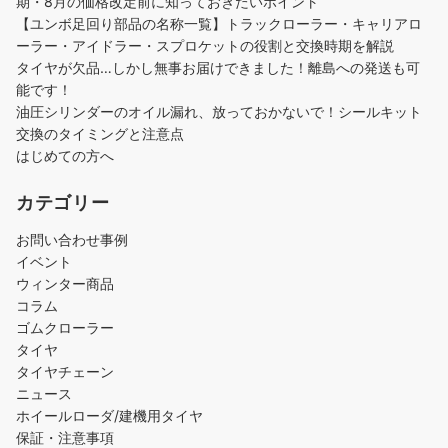
期・8月の価格改定前に知っておきたいポイント
【ユンボ足回り部品の名称一覧】トラックローラー・キャリアロ
ーラー・アイドラー・スプロケットの役割と交換時期を解説
タイヤが欠品…しかし無事お届けできました！離島への発送も可
能です！
油圧シリンダーのオイル漏れ、放っておかないで！シールキット
交換のタイミングと注意点
はじめての方へ
カテゴリー
お問い合わせ事例
イベント
ウィンター商品
コラム
ゴムクローラー
タイヤ
タイヤチェーン
ニュース
ホイールローダ/建機用タイヤ
保証・注意事項