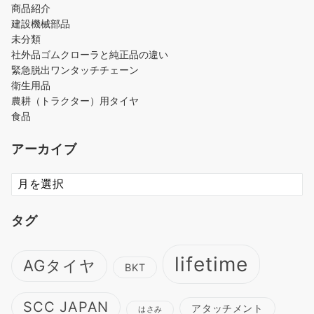
商品紹介
建設機械部品
未分類
社外品ゴムクローラと純正品の違い
緊急脱出ワンタッチチェーン
衛生用品
農耕（トラクター）用タイヤ
食品
アーカイブ
ア
ー
カ
タグ
イ
ブ
lifetime
AGタイヤ
BKT
SCC JAPAN
アタッチメント
はさみ