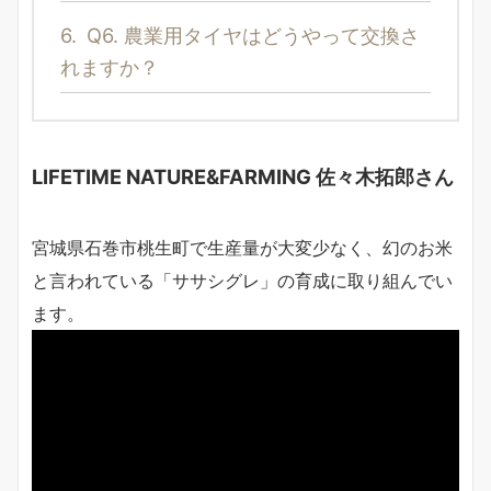
6.
Q6. 農業用タイヤはどうやって交換さ
れますか？
LIFETIME NATURE&FARMING 佐々木拓郎さん
宮城県石巻市桃生町で生産量が大変少なく、幻のお米
と言われている「ササシグレ」の育成に取り組んでい
ます。