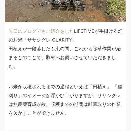
先日のブログでもご紹介をした
LIFETIMEが手掛ける幻
のお米「ササシグレ CLARITY」
田植えが一段落したも束の間、これから除草作業が始
まるとのことで、取材へお伺いさせていただきまし
た。
お米が収穫されるまでの過程といえば「田植え」 「稲
刈り」のイメージが浮かび上がりますが、ササシグレ
は無農薬育成が故、収穫までの期間は雑草取りの作業
を欠かすことができません。