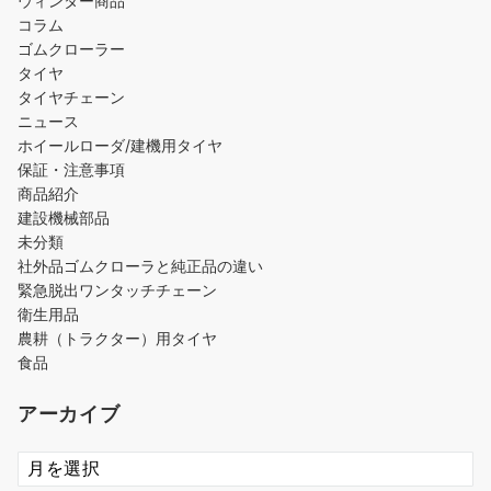
ウィンター商品
コラム
ゴムクローラー
タイヤ
タイヤチェーン
ニュース
ホイールローダ/建機用タイヤ
保証・注意事項
商品紹介
建設機械部品
未分類
社外品ゴムクローラと純正品の違い
緊急脱出ワンタッチチェーン
衛生用品
農耕（トラクター）用タイヤ
食品
アーカイブ
ア
ー