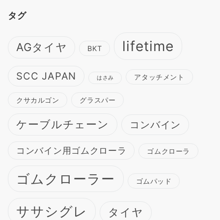
カ
タグ
イ
ブ
lifetime
AGタイヤ
BKT
SCC JAPAN
アタッチメント
はさみ
クサカルゴン
グラスパー
ケーブルチェーン
コンバイン
コンバイン用ゴムクローラ
ゴムクローラ
ゴムクローラー
ゴムパッド
ササシグレ
タイヤ