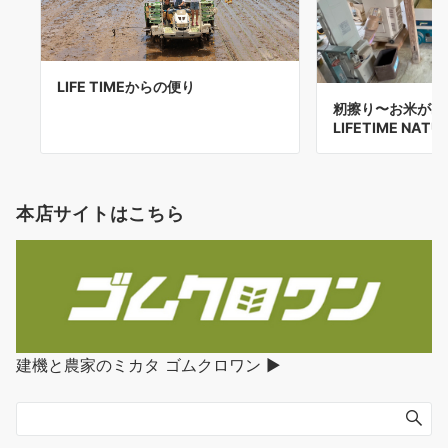
LIFE TIMEからの便り
籾擦り〜お米が出
LIFETIME NATU
本店サイトはこちら
建機と農家のミカタ ゴムクロワン ▶︎