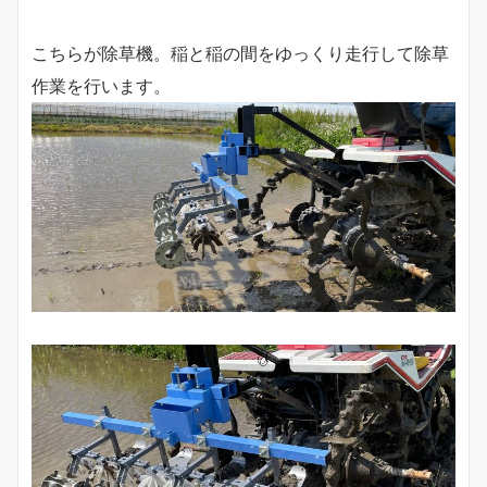
こちらが除草機。稲と稲の間をゆっくり走行して除草
作業を行います。