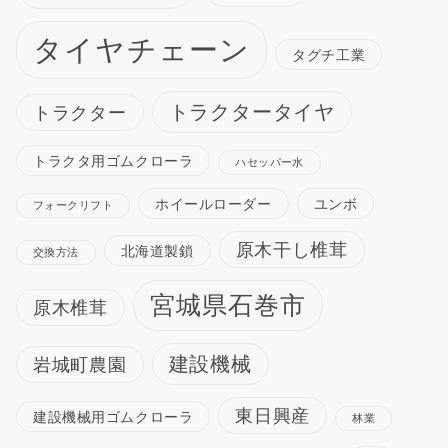
タイヤチェーン
タグチ工業
トラクタータイヤ
トラクター
トラクタ用ゴムクローラ
ハセッパー水
ホイールローダー
ユンボ
フォークリフト
原木干し椎茸
北海道製鎖
交換方法
宮城県石巻市
原木椎茸
建設機械
岩城町農園
東日興産
建設機械用ゴムクローラ
林業