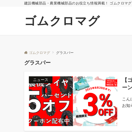
建設機械部品・農業機械部品のお役立ち情報満載！ ゴムクロマグ
ゴムクロマグ
ゴムクロマグ
グラスパー
グラスパー
【
ニュース
ー
こん
お知ら