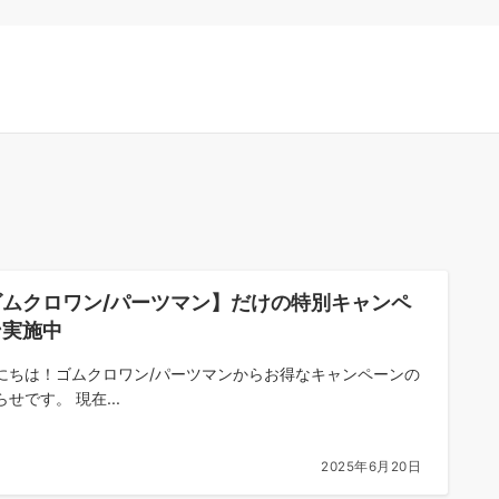
ゴムクロワン/パーツマン】だけの特別キャンペ
ン実施中
にちは！ゴムクロワン/パーツマンからお得なキャンペーンの
せです。 現在...
2025年6月20日