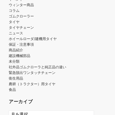
ウィンター商品
コラム
ゴムクローラー
タイヤ
タイヤチェーン
ニュース
ホイールローダ/建機用タイヤ
保証・注意事項
商品紹介
建設機械部品
未分類
社外品ゴムクローラと純正品の違い
緊急脱出ワンタッチチェーン
衛生用品
農耕（トラクター）用タイヤ
食品
アーカイブ
ア