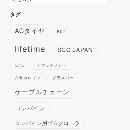
ー
カ
タグ
イ
ブ
AGタイヤ
BKT
lifetime
SCC JAPAN
アタッチメント
はさみ
クサカルゴン
グラスパー
ケーブルチェーン
コンバイン
コンバイン用ゴムクローラ